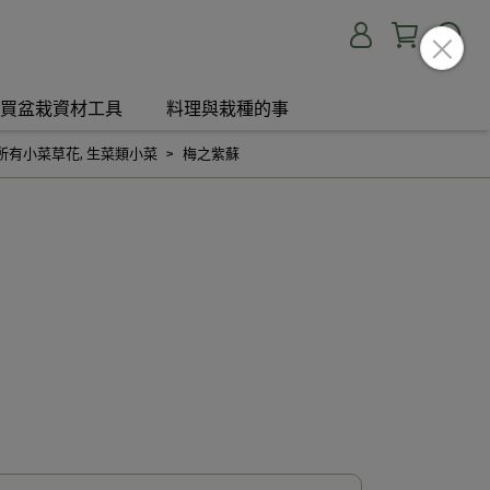
買盆栽資材工具
料理與栽種的事
所有小菜草花
,
生菜類小菜
梅之紫蘇