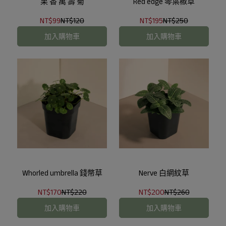
果 香 萬 壽 菊
Red edge 琴葉椒草
NT$99
NT$120
NT$195
NT$250
加入購物車
加入購物車
Whorled umbrella 錢幣草
Nerve 白網紋草
NT$170
NT$220
NT$200
NT$260
加入購物車
加入購物車