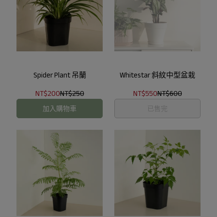
Spider Plant 吊蘭
Whitestar 斜紋中型盆栽
NT$200
NT$250
NT$550
NT$600
加入購物車
已售完