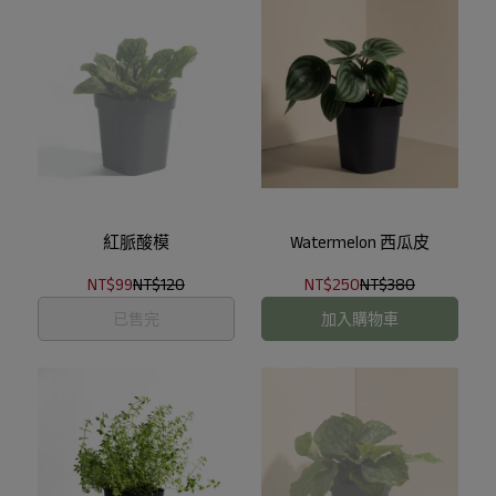
紅脈酸模
Watermelon 西瓜皮
NT$99
NT$120
NT$250
NT$380
已售完
加入購物車