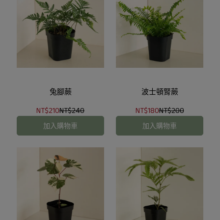
兔腳蕨
波士頓腎蕨
NT$210
NT$240
NT$180
NT$200
加入購物車
加入購物車