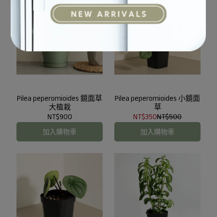
Pilea peperomioides 鏡面草
Pilea peperomioides 小鏡面
大植栽
草
NT$900
NT$350
NT$500
加入購物車
加入購物車