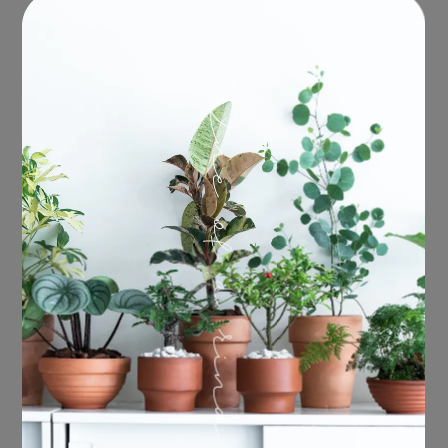
NT$1,480
NT$650
NT$800
加入購物車
加入購物車
鹿角山蘇
斑葉圓椒草
NT$250
NT$300
NT$180
NT$200
加入購物車
加入購物車