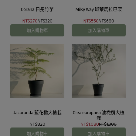
Corana 日冕竹芋
Milky Way 斑葉馬拉巴栗
NT$270
NT$320
NT$550
NT$680
加入購物車
加入購物車
Jacaranda 藍花楹大植栽
Olea europaea 油橄欖大植
栽
NT$820
NT$1,080
NT$1,300
加入購物車
加入購物車