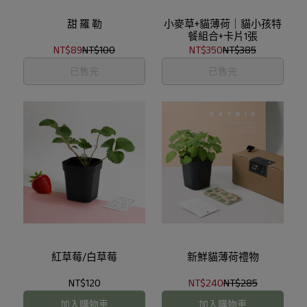
甜 羅 勒
小麥草+貓薄荷｜貓小孩特
餐組合+卡片1張
NT$89
NT$100
NT$350
NT$385
已售完
已售完
紅草莓/白草莓
新鮮貓薄荷禮物
NT$120
NT$240
NT$285
加入購物車
加入購物車