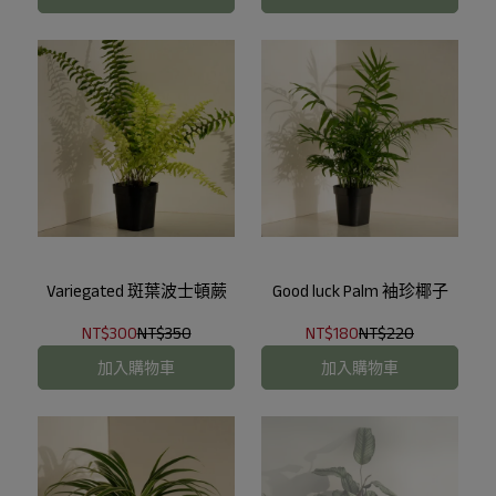
Variegated 斑葉波士頓蕨
Good luck Palm 袖珍椰子
NT$300
NT$350
NT$180
NT$220
加入購物車
加入購物車