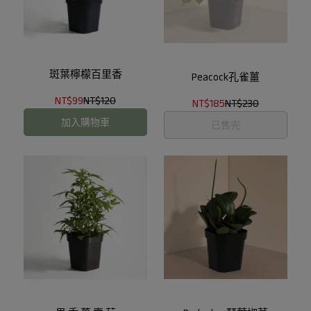
斑葉檸檬百里香
Peacock孔雀薑
NT$99
NT$120
NT$185
NT$230
加入購物車
已售完