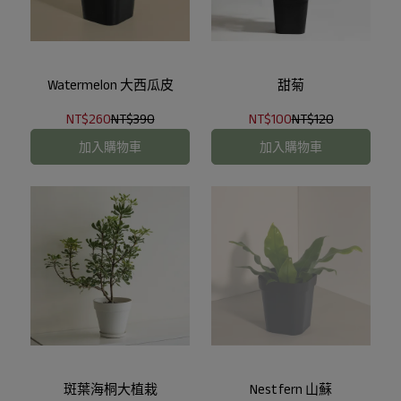
Watermelon 大西瓜皮
甜菊
NT$260
NT$390
NT$100
NT$120
加入購物車
加入購物車
斑葉海桐大植栽
Nest fern 山蘇