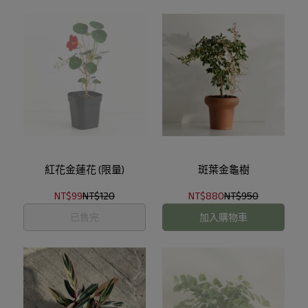
紅花金蓮花 (限量)
斑葉金龜樹
NT$99
NT$120
NT$880
NT$950
已售完
加入購物車