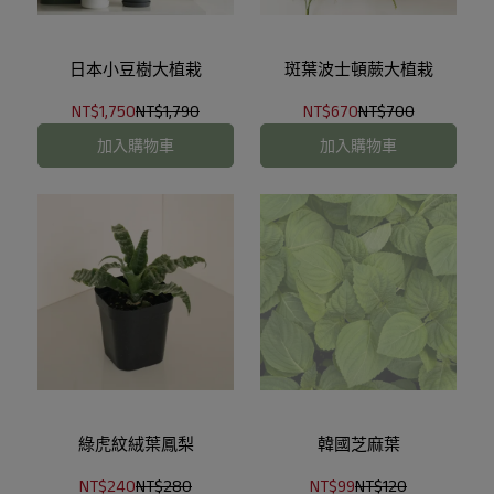
日本小豆樹大植栽
斑葉波士頓蕨大植栽
NT$1,750
NT$1,790
NT$670
NT$700
加入購物車
加入購物車
綠虎紋絨葉鳳梨
韓國芝麻葉
NT$240
NT$280
NT$99
NT$120