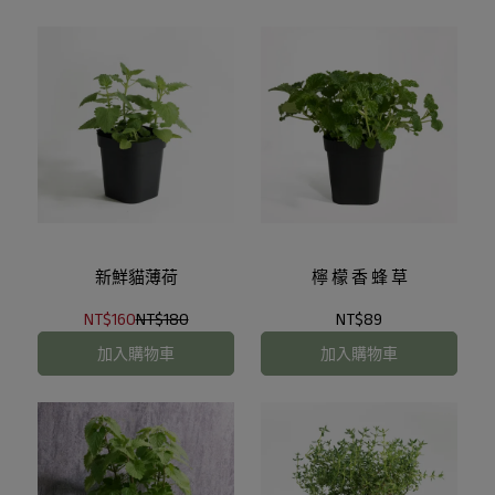
新鮮貓薄荷
檸 檬 香 蜂 草
NT$160
NT$180
NT$89
加入購物車
加入購物車