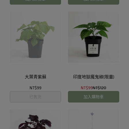
大葉青紫蘇
印度地獄魔鬼椒(限量)
NT$99
NT$99
NT$120
已售完
加入購物車