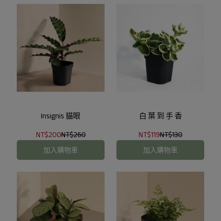
Insignis 貓眼
白 葉 到 手 香
NT$200
NT$260
NT$119
NT$130
加入購物車
加入購物車