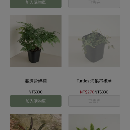
加入購物車
已售完
斐濟骨碎補
Turtles 海龜串椒草
NT$330
NT$270
NT$330
加入購物車
已售完