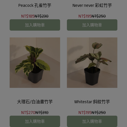
Peacock 孔雀竹芋
Never never 彩虹竹芋
NT$185
NT$230
NT$195
NT$250
加入購物車
加入購物車
大理石/白油畫竹芋
Whitestar 斜紋竹芋
NT$270
NT$310
NT$195
NT$250
加入購物車
加入購物車