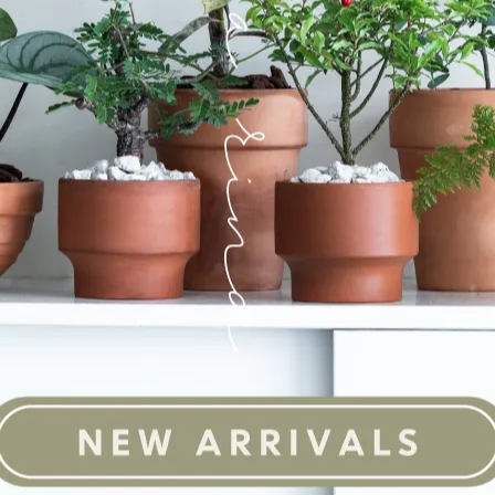
。
一張小菜。
l things you take for granted every day.”
所當然的人事物。
。