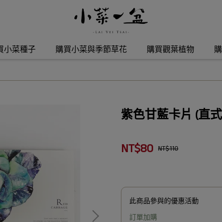
買小菜種子
購買小菜與季節草花
購買觀葉植物
購
紫色甘藍卡片 (直式 
NT$80
NT$110
此商品參與的優惠活動
訂單加購