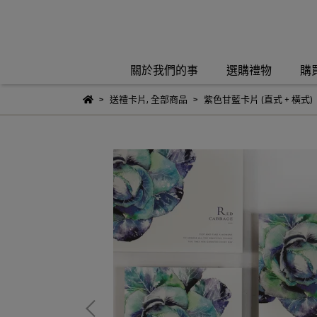
關於我們的事
選購禮物
購
送禮卡片
,
全部商品
紫色甘藍卡片 (直式 + 橫式)