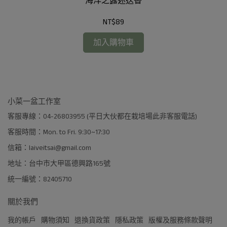
海洋之露迷迭香
NT$89
加入購物車
小菜一盆工作室
客服專線：04-26803955 (平日大伙都在栽培場此非客服電話)
客服時間：Mon. to Fri. 9:30~17:30
信箱：laiveitsai@gmail.com
地址：台中市大甲區德興路165號
統一編號：82405710
關於我們
我的帳戶
購物須知
退換貨政策
隱私政策
版權及服務條款聲明