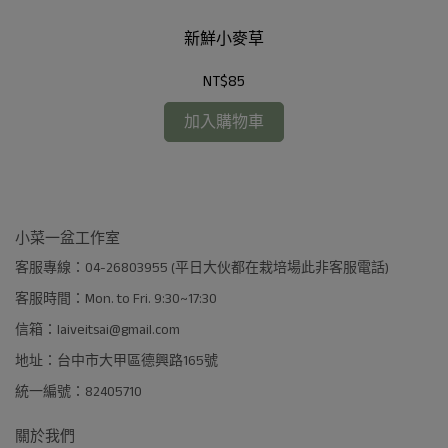
新鮮小麥草
NT$85
加入購物車
小菜一盆工作室
客服專線：04-26803955 (平日大伙都在栽培場此非客服電話)
客服時間：Mon. to Fri. 9:30~17:30
信箱：laiveitsai@gmail.com
地址：台中市大甲區德興路165號
統一編號：82405710
關於我們