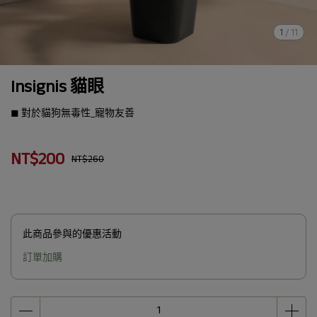
1
/
11
Insignis 貓眼
◼︎ 對於貓狗無毒性_寵物友善
NT$200
NT$260
此商品參與的優惠活動
訂單加購