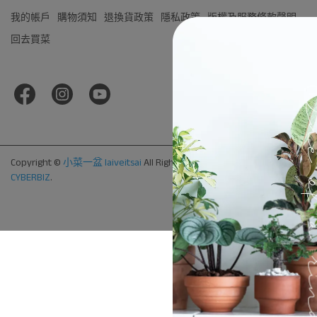
我的帳戶
購物須知
退換貨政策
隱私政策
版權及服務條款聲明
回去買菜
Copyright ©
小菜一盆 laiveitsai
All Rights Reserved.
Designed by
CYBERBIZ
.