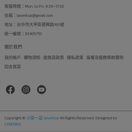
客服時間：Mon. to Fri. 9:30~17:30
信箱：laiveitsai@gmail.com
地址：台中市大甲區德興路165號
統一編號：82405710
關於我們
我的帳戶
購物須知
退換貨政策
隱私政策
版權及服務條款聲明
回去買菜
Copyright ©
小菜一盆 laiveitsai
All Rights Reserved.
Designed by
CYBERBIZ
.