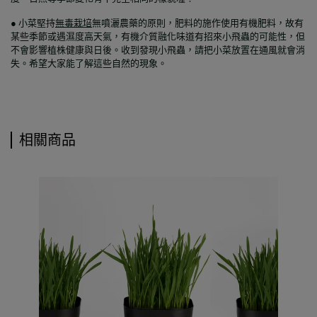
●
小菜堅持
無毒栽培
無噴灑農藥的原則，肥料的施作使用有機肥料，故有
某些季節或遇濕度高天氣，有機介質融化味道有招來小飛蟲的可能性，但
不會影響植株健康與日後。收到發現小飛蟲，請把小菜放置在通風就會消
失。希望大家能了解這些自然的現象。
相關商品