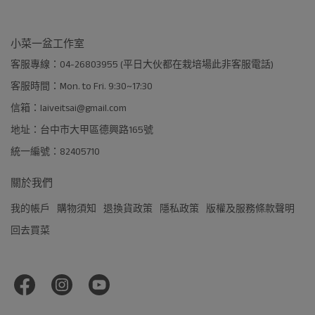
小菜一盆工作室
客服專線：04-26803955 (平日大伙都在栽培場此非客服電話)
客服時間：Mon. to Fri. 9:30~17:30
信箱：laiveitsai@gmail.com
地址：台中市大甲區德興路165號
統一編號：82405710
關於我們
我的帳戶
購物須知
退換貨政策
隱私政策
版權及服務條款聲明
回去買菜