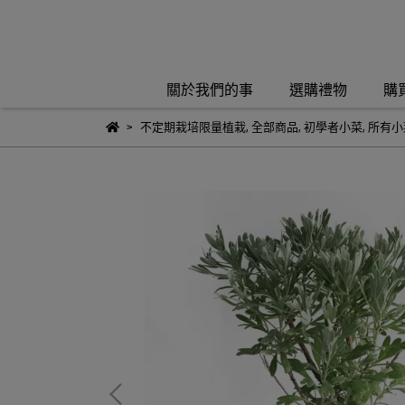
關於我們的事
選購禮物
購
不定期栽培限量植栽
,
全部商品
,
初學者小菜
,
所有小