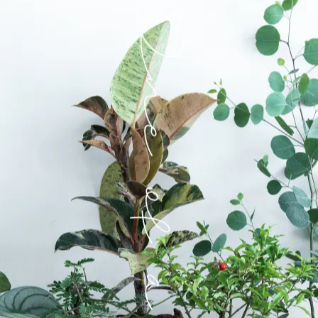
n個小手手可愛秋冬季是它的花期，花是可愛小小的黃色花序
來微微乾時再澆水