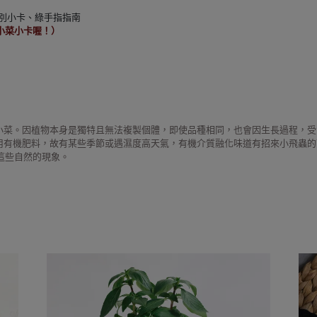
、小菜識別小卡、綠手指指南
小菜小卡喔！）
小菜。因植物本身是獨特且無法複製個體，即使品種相同，也會因生長過程，受
用有機肥料，故有某些季節或遇濕度高天氣，有機介質融化味道有招來小飛蟲的
這些自然的現象。