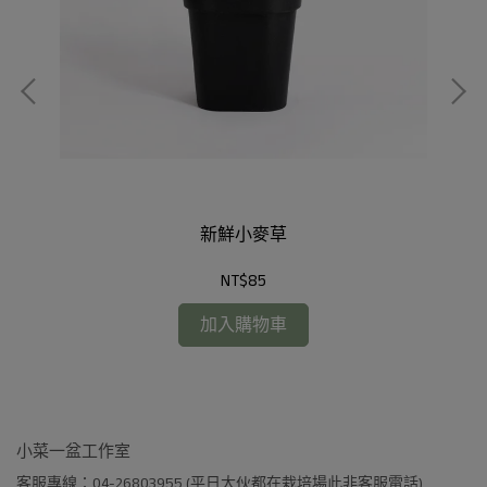
新鮮小麥草
NT$85
加入購物車
小菜一盆工作室
客服專線：04-26803955 (平日大伙都在栽培場此非客服電話)