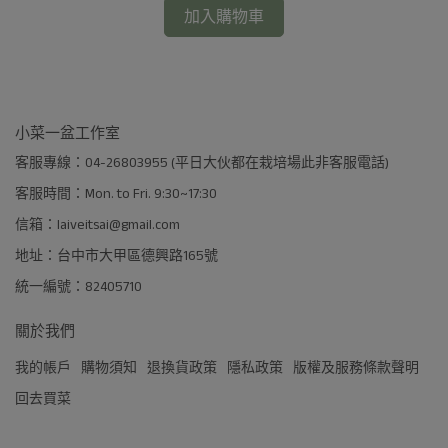
加入購物車
小菜一盆工作室
客服專線：04-26803955 (平日大伙都在栽培場此非客服電話)
客服時間：Mon. to Fri. 9:30~17:30
信箱：laiveitsai@gmail.com
地址：台中市大甲區德興路165號
統一編號：82405710
關於我們
我的帳戶
購物須知
退換貨政策
隱私政策
版權及服務條款聲明
回去買菜