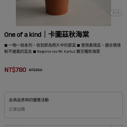
1
/
6
One of a kind｜卡圖茲秋海棠
◼︎ 一物一拍系列，收到即為照片中的那盆 ◼︎ 使用素燒盆，適合環境
較不通風的盆友 ◼︎ Begonia rex Mr. Kartuz 雜交種秋海棠
NT$780
NT$850
此商品參與的優惠活動
訂單加購