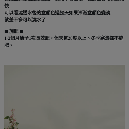
快
可以看澆透水後的盆顏色過幾天如果漸漸盆顏色變淡
就差不多可以澆水了
◼︎ 施肥 ◼︎
1-2個月給予1次長效肥，但天氣28度以上、冬季寒流都不施
肥。